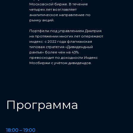
Московской бирже. В течение
четырех лет возглавляет
аналитическое направление по
рынку акций.
Портфели под управлением Дмитрия
на протяжении многих лет опережают
индекс: с 2022 года флагманская
типовая стратегия «Дивидендный
рантье» более чем на 43%
превосходит по доходности Индекс
Мосбиржи с учётом дивидендов.
Программа
18:00 – 19:00