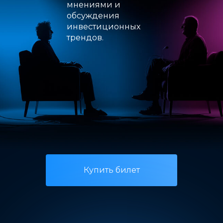
мнениями и
обсуждения
инвестиционных
трендов.
Купить билет