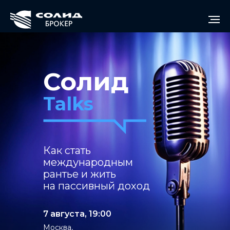
Солид
Talks
Как стать
международным
рантье и жить
на пассивный доход
7 августа, 19:00
Москва,